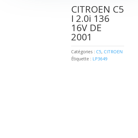
CITROEN C5
I 2.0i 136
16V DE
2001
Catégories :
C5
,
CITROEN
Étiquette :
LP3649