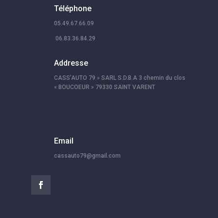
Téléphone
05.49.67.66.09
06.83.36.84.29
Addresse
CASS’AUTO 79 » SARL S.D.B.A 3 chemin du clos
« BOUCOEUR » 79330 SAINT VARENT
Email
cassauto79@gmail.com