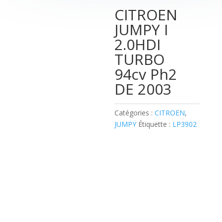
CITROEN
JUMPY I
2.0HDI
TURBO
94cv Ph2
DE 2003
Catégories :
CITROEN
,
JUMPY
Étiquette :
LP3902