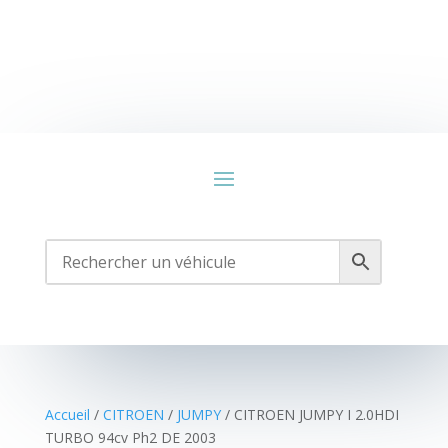
Accueil
/
CITROEN
/
JUMPY
/ CITROEN JUMPY I 2.0HDI
TURBO 94cv Ph2 DE 2003