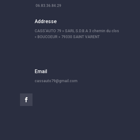
06.83.36.84.29
Addresse
CASS’AUTO 79 » SARL S.D.B.A 3 chemin du clos
« BOUCOEUR » 79330 SAINT VARENT
Email
cassauto79@gmail.com