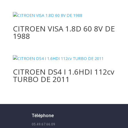
CITROEN VISA 1.8D 60 8V DE
1988
CITROEN DS4 I 1.6HDI 112cv
TURBO DE 2011
Téléphone
05.49.67.66.09