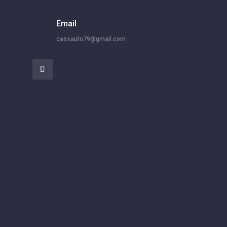
Email
cassauto79@gmail.com