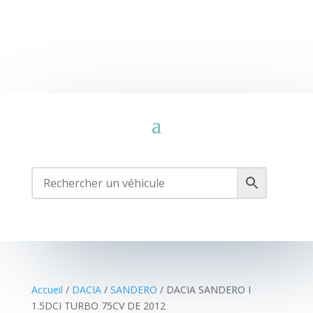
Accueil
/
DACIA
/
SANDERO
/ DACIA SANDERO I
1.5DCI TURBO 75CV DE 2012