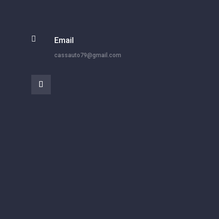

Email
cassauto79@gmail.com