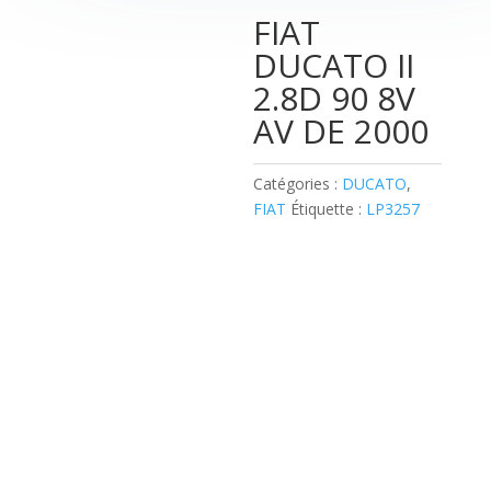
FIAT
DUCATO II
2.8D 90 8V
AV DE 2000
00:00
Catégories :
DUCATO
,
FIAT
Étiquette :
LP3257