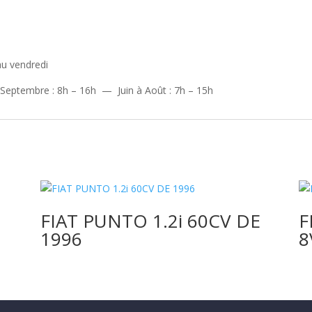
au vendredi
 Septembre : 8h – 16h — Juin à Août : 7h – 15h
FIAT PUNTO 1.2i 60CV DE
F
1996
8