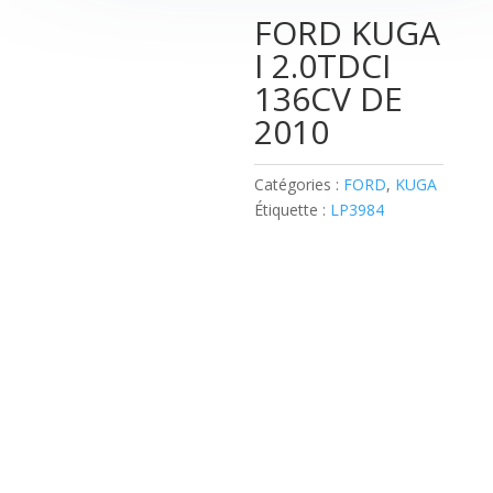
FORD KUGA
I 2.0TDCI
136CV DE
2010
Catégories :
FORD
,
KUGA
Étiquette :
LP3984