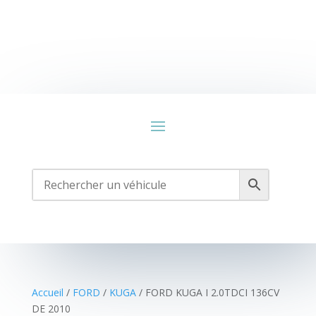
Accueil
/
FORD
/
KUGA
/ FORD KUGA I 2.0TDCI 136CV
DE 2010