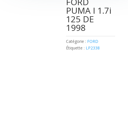
FORD
PUMA I 1.7i
125 DE
1998
Catégorie :
FORD
Étiquette :
LP2338