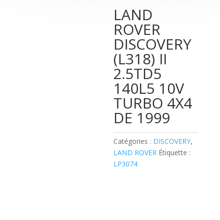
LAND
ROVER
DISCOVERY
(L318) II
2.5TD5
140L5 10V
TURBO 4X4
DE 1999
Catégories :
DISCOVERY
,
LAND ROVER
Étiquette :
LP3074