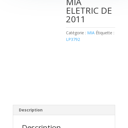
MIA
ELETRIC DE
2011
Catégorie :
MIA
Étiquette :
00:00
LP3792
Description
Description