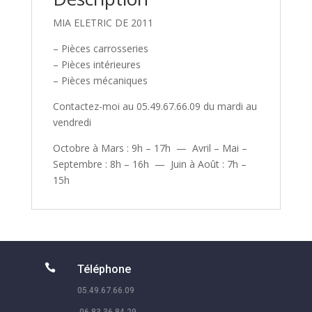
MIA ELETRIC DE 2011
– Pièces carrosseries
– Pièces intérieures
– Pièces mécaniques
Contactez-moi au 05.49.67.66.09 du mardi au
vendredi
Octobre à Mars : 9h – 17h — Avril – Mai –
Septembre : 8h – 16h — Juin à Août : 7h –
15h

Téléphone
05.49.67.66.09
06.83.36.84.29