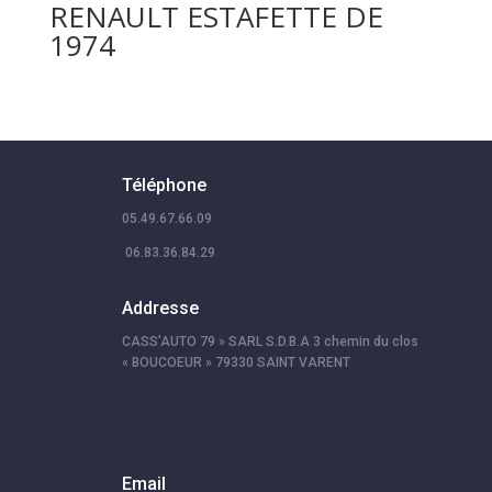
RENAULT ESTAFETTE DE
1974
Téléphone
05.49.67.66.09
06.83.36.84.29
Addresse
CASS’AUTO 79 » SARL S.D.B.A 3 chemin du clos
« BOUCOEUR » 79330 SAINT VARENT
Email