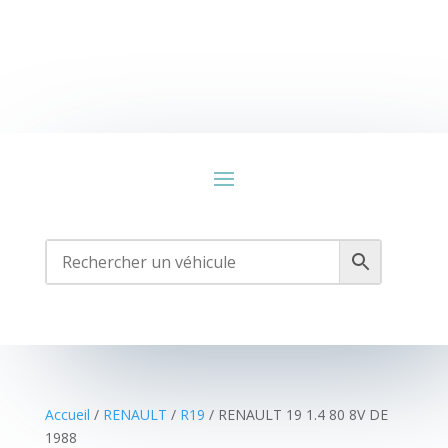
Accueil
/
RENAULT
/
R19
/ RENAULT 19 1.4 80 8V DE
1988