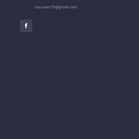
cassauto79@gmail.com