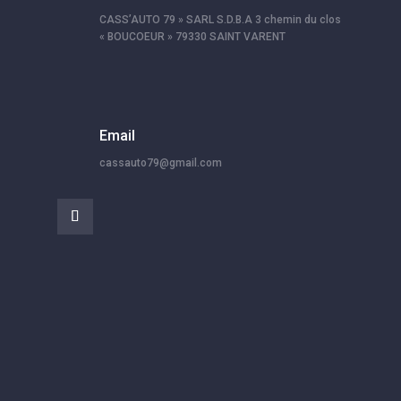
CASS’AUTO 79 » SARL S.D.B.A 3 chemin du clos
« BOUCOEUR » 79330 SAINT VARENT
Email
cassauto79@gmail.com