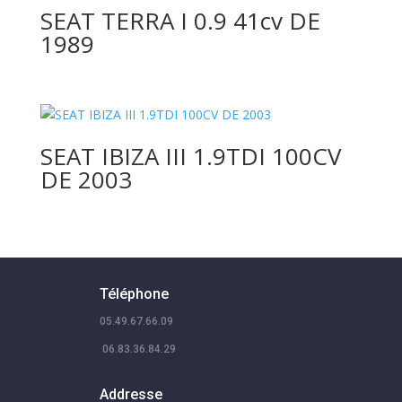
SEAT TERRA I 0.9 41cv DE
1989
SEAT IBIZA III 1.9TDI 100CV
DE 2003
Téléphone
05.49.67.66.09
06.83.36.84.29
Addresse