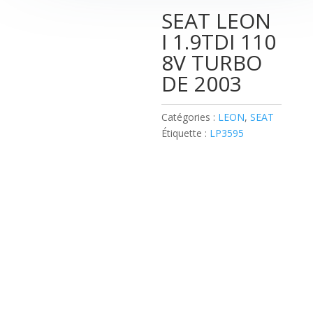
SEAT LEON
I 1.9TDI 110
8V TURBO
DE 2003
Catégories :
LEON
,
SEAT
Étiquette :
LP3595