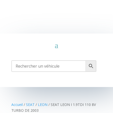
Accueil
/
SEAT
/
LEON
/ SEAT LEON I 1.9TDI 110 8V
TURBO DE 2003