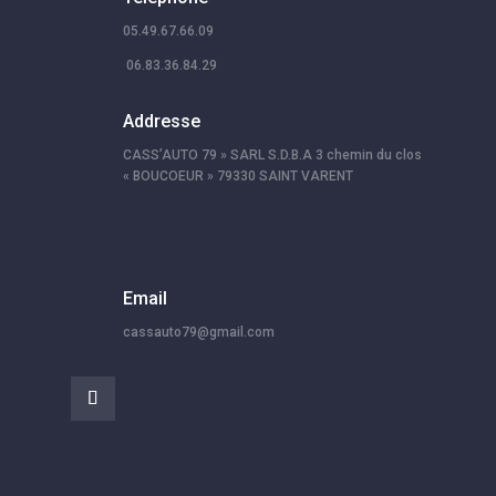
05.49.67.66.09
06.83.36.84.29
Addresse
CASS’AUTO 79 » SARL S.D.B.A 3 chemin du clos
« BOUCOEUR » 79330 SAINT VARENT
Email
cassauto79@gmail.com