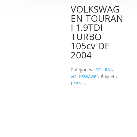
VOLKSWAG
EN TOURAN
I 1.9TDI
TURBO
105cv DE
2004
Catégories :
TOURAN
,
VOLKSWAGEN
Étiquette :
LP3914