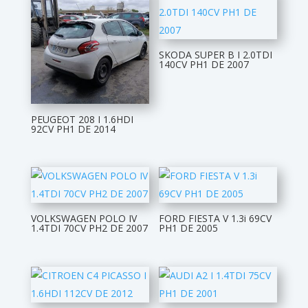
SKODA SUPER B I 2.0TDI
140CV PH1 DE 2007
PEUGEOT 208 I 1.6HDI
92CV PH1 DE 2014
VOLKSWAGEN POLO IV
FORD FIESTA V 1.3i 69CV
1.4TDI 70CV PH2 DE 2007
PH1 DE 2005