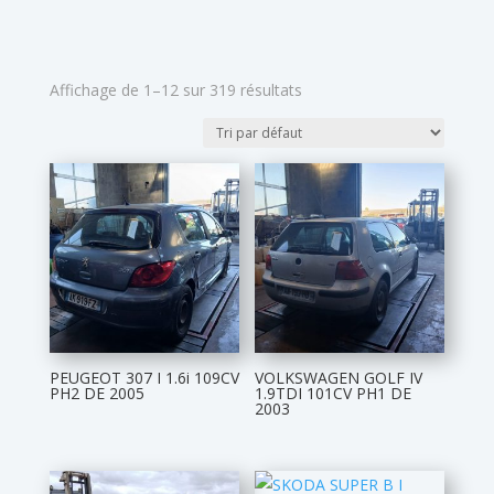
Affichage de 1–12 sur 319 résultats
PEUGEOT 307 I 1.6i 109CV
VOLKSWAGEN GOLF IV
PH2 DE 2005
1.9TDI 101CV PH1 DE
2003