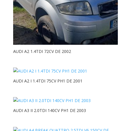
AUDI A2 1.4TDI 72CV DE 2002
AUDI A2 I 1.4TDI 75CV PH1 DE 2001
AUDI A3 II 2.0TDI 140CV PH1 DE 2003