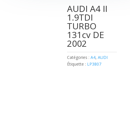
AUDI A4 II
1.9TDI
TURBO
131cv DE
2002
Catégories :
A4
,
AUDI
Étiquette :
LP3807