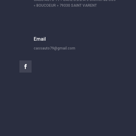
« BOUCOEUR » 79330 SAINT VARENT
Email
cassauto79@gmail.com