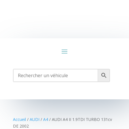
Accueil
/
AUDI
/
A4
/ AUDI A4 II 1.9TDI TURBO 131cv
DE 2002