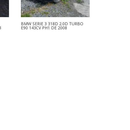
BMW SERIE 3 318D 2.0D TURBO
3
E90 143CV PH1 DE 2008