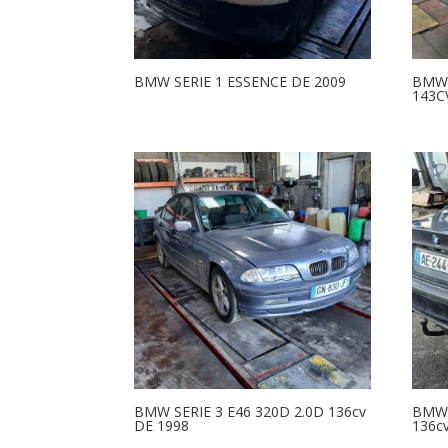
BMW SERIE 1 ESSENCE DE 2009
BMW 
143C
BMW SERIE 3 E46 320D 2.0D 136cv
BMW 
DE 1998
136c