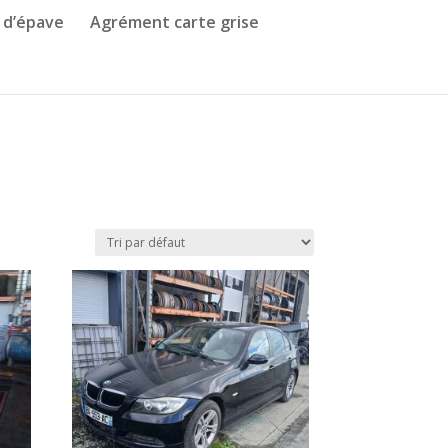
 d’épave
Agrément carte grise