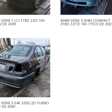
SERIE 1 LCI 118D 2.0D 16V
BMW SERIE 3 (E46) COMPACT
V DE 2009
318D 2.0TD 16V 115CV DE 200
SERIE 3 E46 320D 2D TURBO
v DE 2000