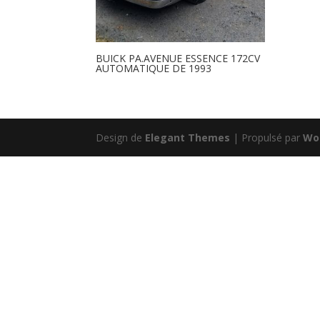
BUICK PA.AVENUE ESSENCE 172CV
AUTOMATIQUE DE 1993
Design de
Elegant Themes
| Propulsé par
Wo