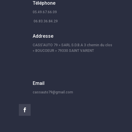
Téléphone
05.49.67.66.09
06.83.36.84.29
Addresse
CASS’AUTO 79 » SARL S.D.B.A 3 chemin du clos
« BOUCOEUR » 79330 SAINT VARENT
Email
cassauto79@gmail.com