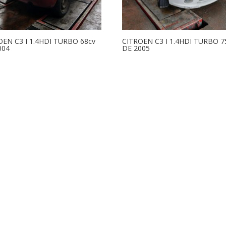
OEN C3 I 1.4HDI TURBO 68cv
CITROEN C3 I 1.4HDI TURBO 7
004
DE 2005