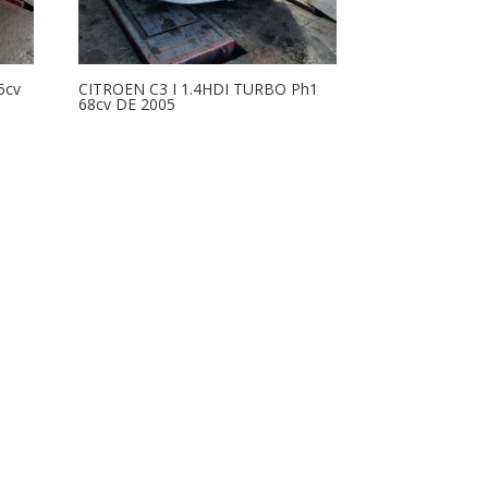
5cv
CITROEN C3 I 1.4HDI TURBO Ph1
68cv DE 2005