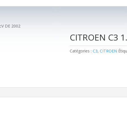
cV DE 2002
CITROEN C3 1
Catégories :
C3
,
CITROEN
Étiqu