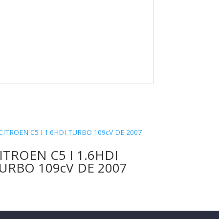
ITROEN C5 I 1.6HDI
URBO 109cV DE 2007