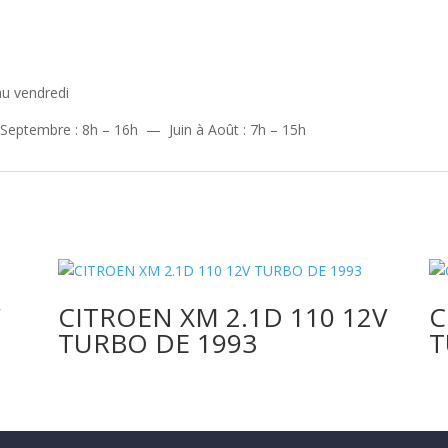
au vendredi
 Septembre : 8h – 16h — Juin à Août : 7h – 15h
V
CITROEN XM 2.1D 110 12V
C
TURBO DE 1993
T