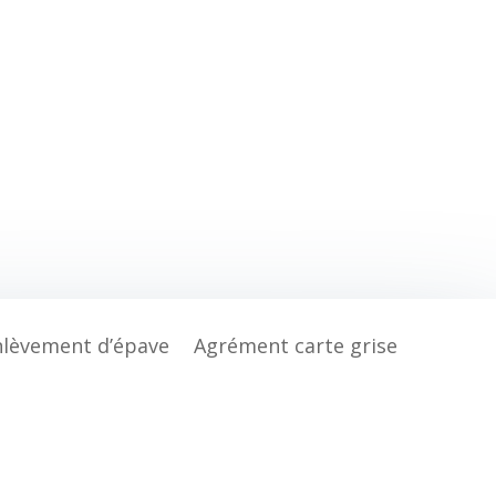
nlèvement d’épave
Agrément carte grise