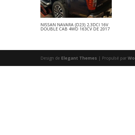
NISSAN NAVARA (D23) 2.3DCI 16V
DOUBLE CAB 4WD 163CV DE 2017
Design de
Elegant Themes
| Propulsé par
Wo