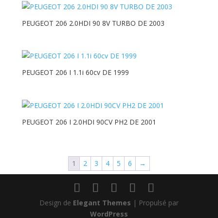
PEUGEOT 206 2.0HDI 90 8V TURBO DE 2003
PEUGEOT 206 I 1.1i 60cv DE 1999
PEUGEOT 206 I 2.0HDI 90CV PH2 DE 2001
1
2
3
4
5
6
→
Design de
Elegant Themes
| Propulsé par
WordPress