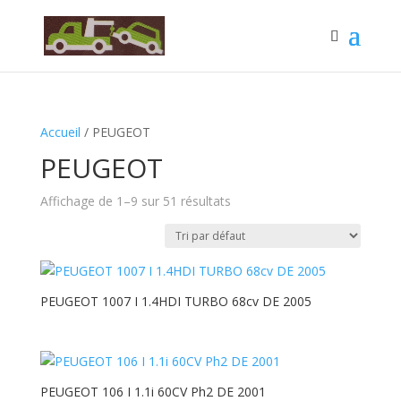
Accueil
/ PEUGEOT
PEUGEOT
Affichage de 1–9 sur 51 résultats
PEUGEOT 1007 I 1.4HDI TURBO 68cv DE 2005
PEUGEOT 106 I 1.1i 60CV Ph2 DE 2001