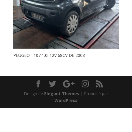
PEUGEOT 107 1.0i 12V 68CV DE 2008
Design de
Elegant Themes
| Propulsé par
WordPress