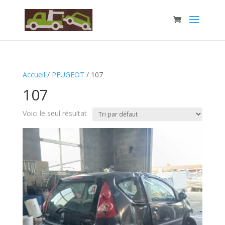
Accueil
/
PEUGEOT
/ 107
107
Voici le seul résultat