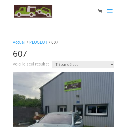
Accueil
/
PEUGEOT
/ 607
607
Voici le seul résultat