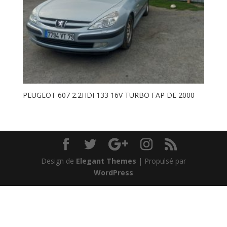
PEUGEOT 607 2.2HDI 133 16V TURBO FAP DE 2000
Design de
Elegant Themes
| Propulsé par
WordPress