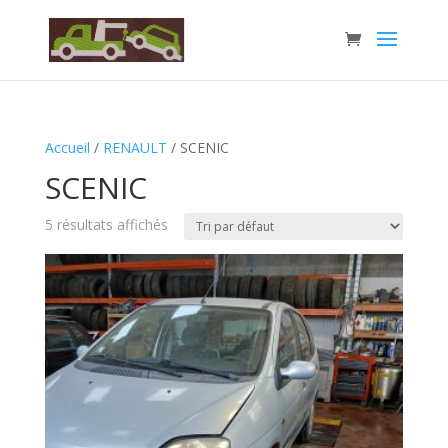
Accueil
/
RENAULT
/ SCENIC
SCENIC
5 résultats affichés