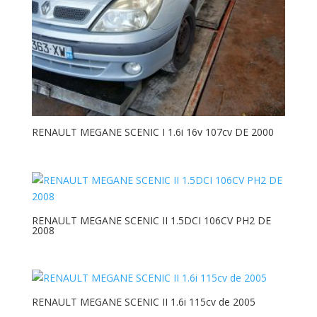
RENAULT MEGANE SCENIC I 1.6i 16v 107cv DE 2000
RENAULT MEGANE SCENIC II 1.5DCI 106CV PH2 DE
2008
RENAULT MEGANE SCENIC II 1.6i 115cv de 2005