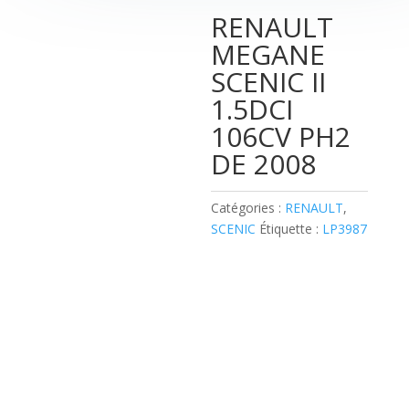
RENAULT
MEGANE
SCENIC II
1.5DCI
106CV PH2
DE 2008
Catégories :
RENAULT
,
SCENIC
Étiquette :
LP3987