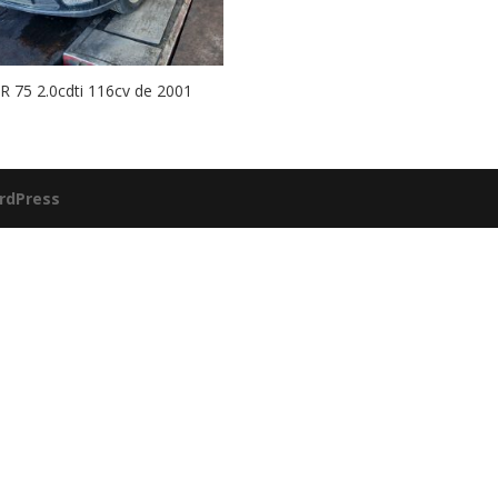
 75 2.0cdti 116cv de 2001
rdPress