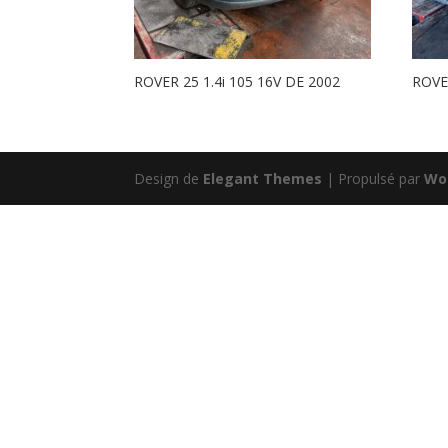
ROVER 25 1.4i 105 16V DE 2002
ROVER
Design de
Elegant Themes
| Propulsé par
Wo