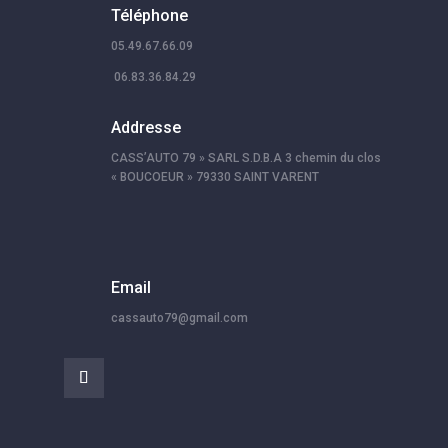
Téléphone
05.49.67.66.09
06.83.36.84.29
Addresse
CASS’AUTO 79 » SARL S.D.B.A 3 chemin du clos
« BOUCOEUR » 79330 SAINT VARENT
Email
cassauto79@gmail.com