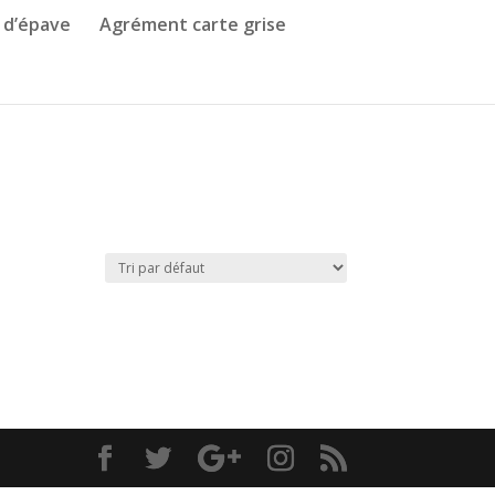
 d’épave
Agrément carte grise