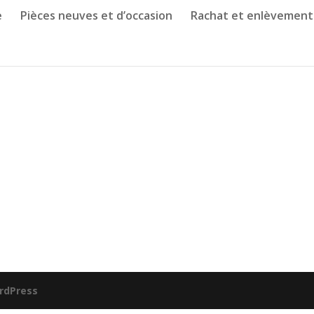
e
Pièces neuves et d’occasion
Rachat et enlèvement
rdPress