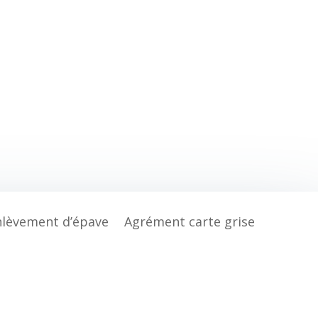
nlèvement d’épave
Agrément carte grise