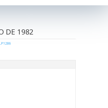
O DE 1982
LP1286