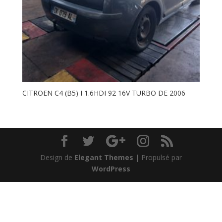
CITROEN C4 (B5) I 1.6HDI 92 16V TURBO DE 2006
Design de
Elegant Themes
| Propulsé par
WordPress