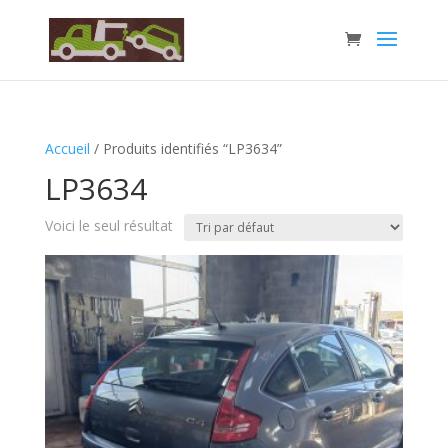
Accueil
/ Produits identifiés “LP3634”
LP3634
Voici le seul résultat