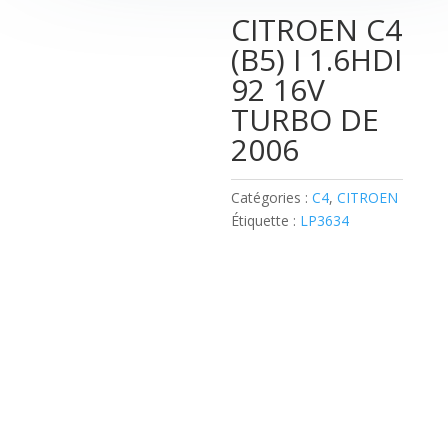
CITROEN C4
(B5) I 1.6HDI
92 16V
TURBO DE
2006
Catégories :
C4
,
CITROEN
Étiquette :
LP3634