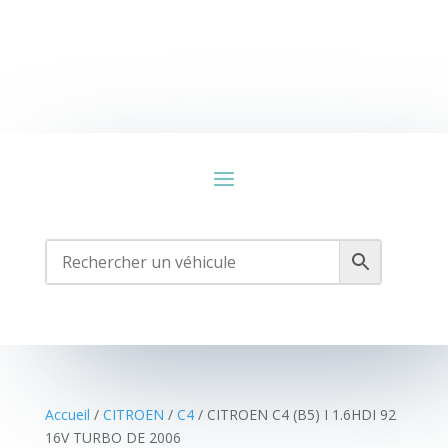
Accueil
/
CITROEN
/
C4
/ CITROEN C4 (B5) I 1.6HDI 92
16V TURBO DE 2006