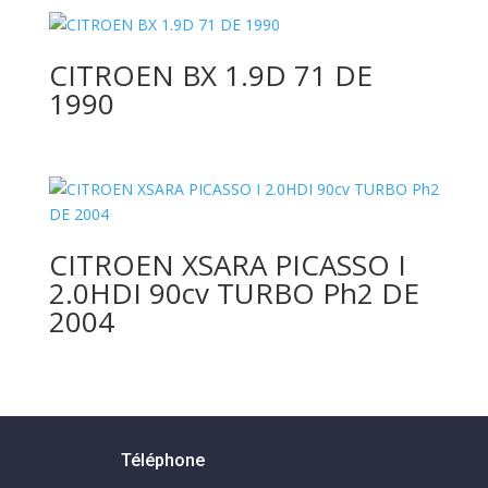
CITROEN BX 1.9D 71 DE
1990
CITROEN XSARA PICASSO I
2.0HDI 90cv TURBO Ph2 DE
2004
Téléphone