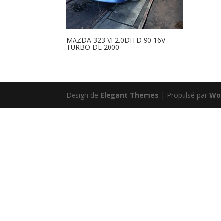
MAZDA 323 VI 2.0DITD 90 16V
TURBO DE 2000
Design de
Elegant Themes
| Propulsé par
Wo