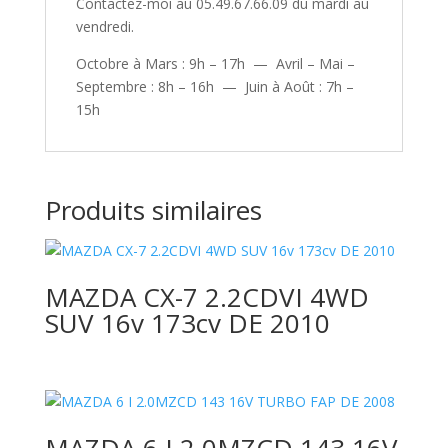
Contactez-moi au 05.49.67.66.09 du mardi au
vendredi.
Octobre à Mars : 9h – 17h — Avril – Mai –
Septembre : 8h – 16h — Juin à Août : 7h –
15h
Produits similaires
MAZDA CX-7 2.2CDVI 4WD
SUV 16v 173cv DE 2010
MAZDA 6 I 2.0MZCD 143 16V