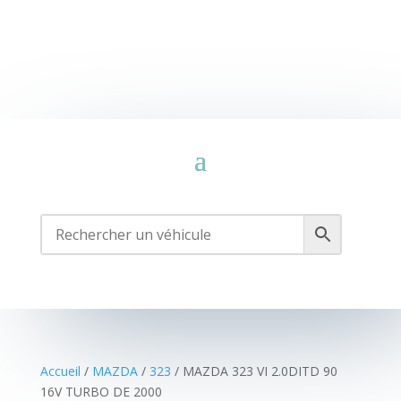
Accueil
/
MAZDA
/
323
/ MAZDA 323 VI 2.0DITD 90
16V TURBO DE 2000