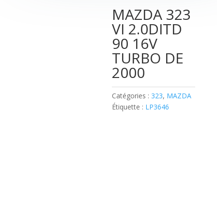
MAZDA 323
VI 2.0DITD
90 16V
TURBO DE
2000
Catégories :
323
,
MAZDA
Étiquette :
LP3646