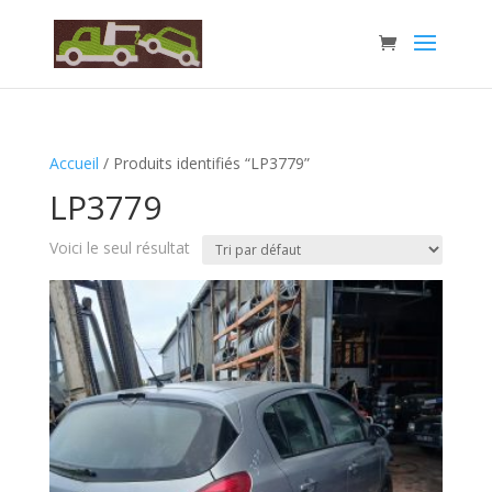
Accueil
/ Produits identifiés “LP3779”
LP3779
Voici le seul résultat