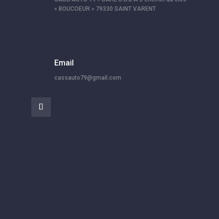
« BOUCOEUR » 79330 SAINT VARENT
Email
cassauto79@gmail.com