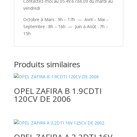
Contactez-moi au 05.49.67.66.09 du mardi au
vendredi
Octobre à Mars : 9h – 17h — Avril – Mai –
Septembre : 8h – 16h — Juin à Août : 7h –
15h
Produits similaires
OPEL ZAFIRA B 1.9CDTI
120CV DE 2006
OPEL ZAFIRA A 2.2DTI 16V