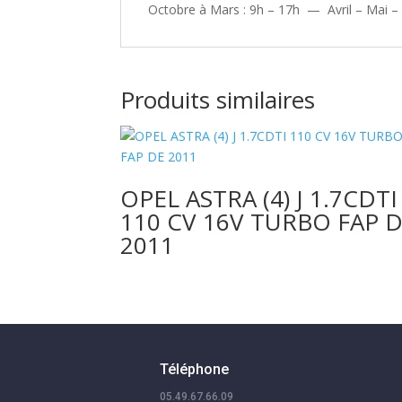
Octobre à Mars : 9h – 17h — Avril – Mai –
Produits similaires
OPEL ASTRA (4) J 1.7CDTI
110 CV 16V TURBO FAP 
2011
Téléphone
05.49.67.66.09