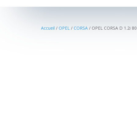
Accueil
/
OPEL
/
CORSA
/ OPEL CORSA D 1.2i 8