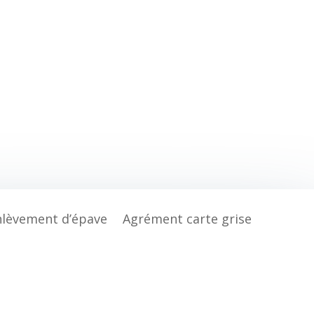
nlèvement d’épave
Agrément carte grise