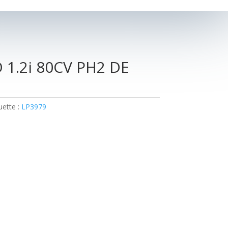
 1.2i 80CV PH2 DE
uette :
LP3979