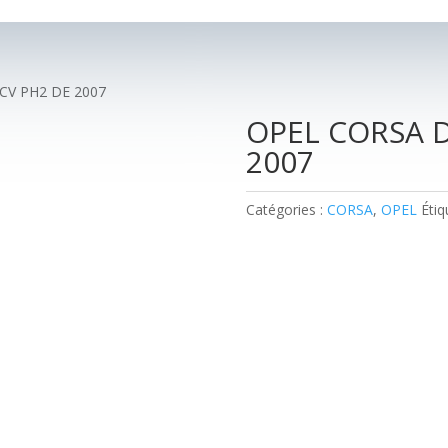
0CV PH2 DE 2007
OPEL CORSA D
2007
Catégories :
CORSA
,
OPEL
Étiq