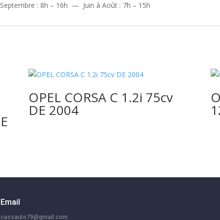
 Septembre : 8h – 16h — Juin à Août : 7h – 15h
OPEL CORSA C 1.2i 75cv
O
DE 2004
1
DE
Email
cassauto79@gmail.com