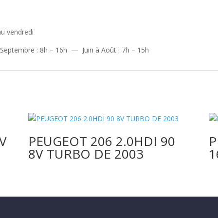
au vendredi
 Septembre : 8h – 16h — Juin à Août : 7h – 15h
6V
PEUGEOT 206 2.0HDI 90
P
8V TURBO DE 2003
1