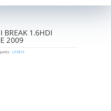
I BREAK 1.6HDI
E 2009
quette :
LP3819