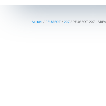
Accueil
/
PEUGEOT
/
207
/ PEUGEOT 207 I BREA