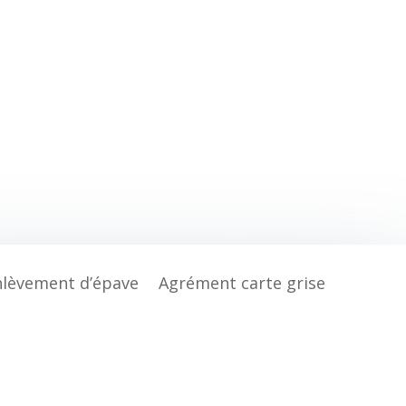
nlèvement d’épave
Agrément carte grise