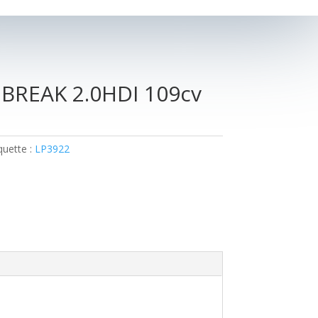
BREAK 2.0HDI 109cv
quette :
LP3922