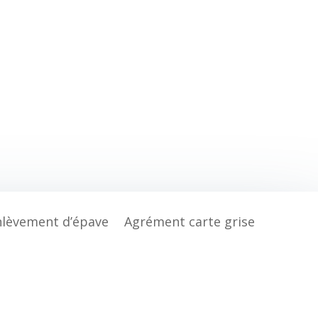
nlèvement d’épave
Agrément carte grise