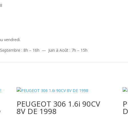
98
u vendredi.
 Septembre : 8h – 16h — Juin à Août : 7h – 15h
PEUGEOT 306 1.6i 90CV
P
6
8V DE 1998
D