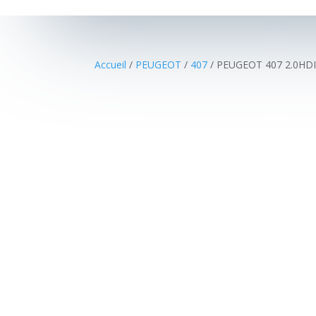
Accueil
/
PEUGEOT
/
407
/ PEUGEOT 407 2.0HD