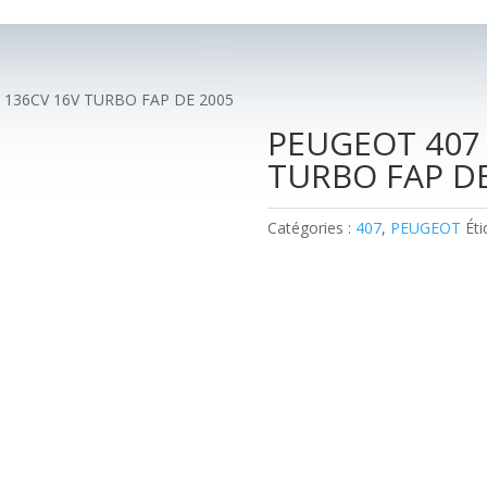
I 136CV 16V TURBO FAP DE 2005
PEUGEOT 407 
TURBO FAP DE
Catégories :
407
,
PEUGEOT
Éti