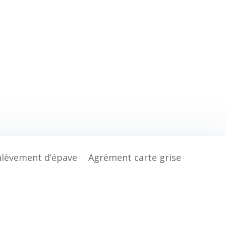
nlèvement d’épave
Agrément carte grise