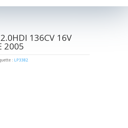
2.0HDI 136CV 16V
 2005
quette :
LP3382