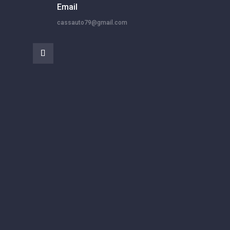
Email
cassauto79@gmail.com