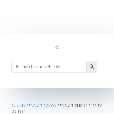
Accueil
/
RENAULT
/
CLIO
/ RENAULT CLIO I 1.2i 60 8V
DE 1994