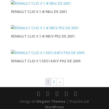
RENAULT CLIO II 1.4i 98cv DE 2001
RENAULT CLIO II 1.4i 98CV Ph2 DE 2001
RENAULT CLIO II 1.5DCI 64CV PH2 DE 2009
1
2
→
Design de
Elegant Themes
| Propulsé par
WordPress