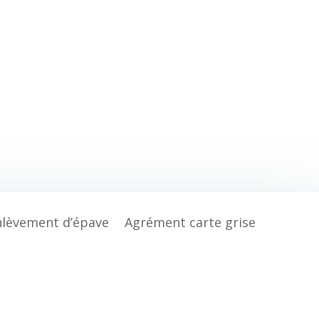
nlèvement d’épave
Agrément carte grise