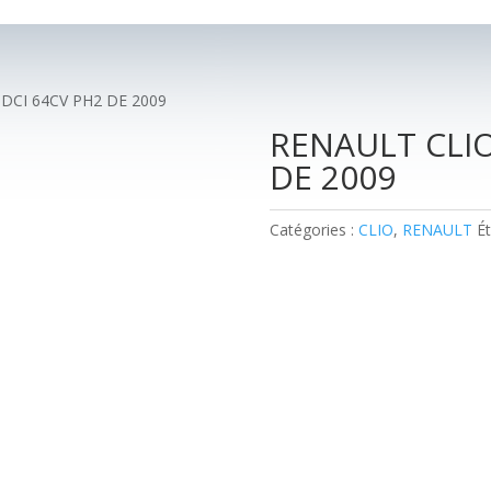
5DCI 64CV PH2 DE 2009
RENAULT CLIO 
DE 2009
Catégories :
CLIO
,
RENAULT
Ét