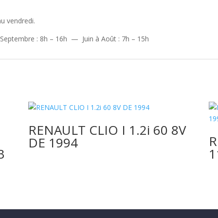
u vendredi.
 Septembre : 8h – 16h — Juin à Août : 7h – 15h
RENAULT CLIO I 1.2i 60 8V
R
DE 1994
B
1