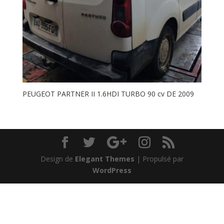
PEUGEOT PARTNER II 1.6HDI TURBO 90 cv DE 2009
Design de
Elegant Themes
| Propulsé par
WordPress