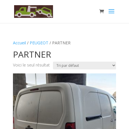
Accueil
/
PEUGEOT
/ PARTNER
PARTNER
Voici le seul résultat