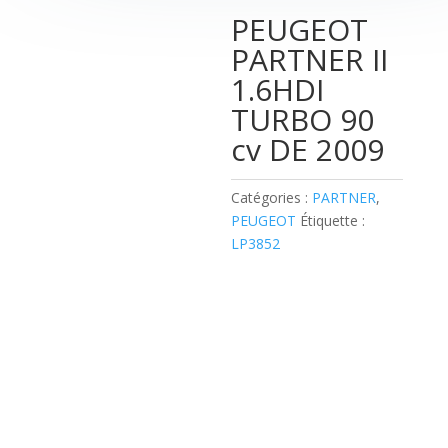
PEUGEOT
PARTNER II
1.6HDI
TURBO 90
00:00
cv DE 2009
Catégories :
PARTNER
,
PEUGEOT
Étiquette :
LP3852