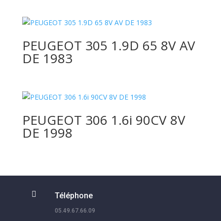
PEUGEOT 305 1.9D 65 8V AV
DE 1983
PEUGEOT 306 1.6i 90CV 8V
DE 1998

Téléphone
05.49.67.66.09