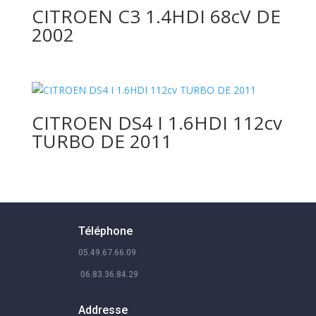
CITROEN C3 1.4HDI 68cV DE
2002
CITROEN DS4 I 1.6HDI 112cv
TURBO DE 2011
Téléphone
05.49.67.66.09
06.83.36.84.29
Addresse