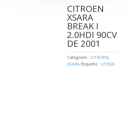
CITROEN
XSARA
BREAK I
2.0HDI 90CV
DE 2001
Catégories :
CITROEN
,
XSARA
Étiquette :
LP3926