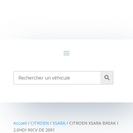
Accueil
/
CITROEN
/
XSARA
/ CITROEN XSARA BREAK I
2.0HDI 90CV DE 2001