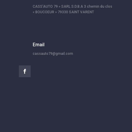
CASS’AUTO 79 » SARL S.D.B.A 3 chemin du clos
« BOUCOEUR » 79330 SAINT VARENT
Email
cassauto79@gmail.com