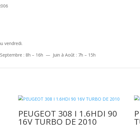
2006
u vendredi.
 Septembre : 8h – 16h — Juin à Août : 7h – 15h
PEUGEOT 308 I 1.6HDI 90
P
16V TURBO DE 2010
T