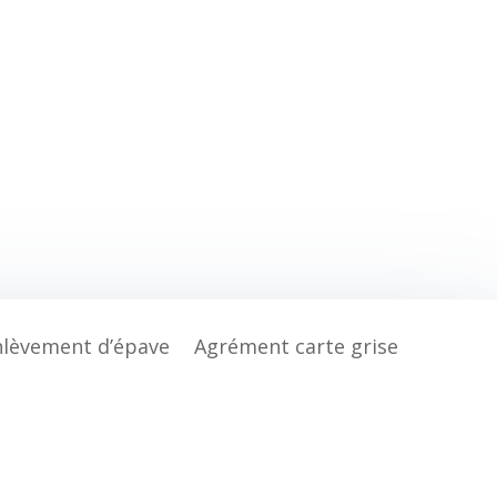
nlèvement d’épave
Agrément carte grise