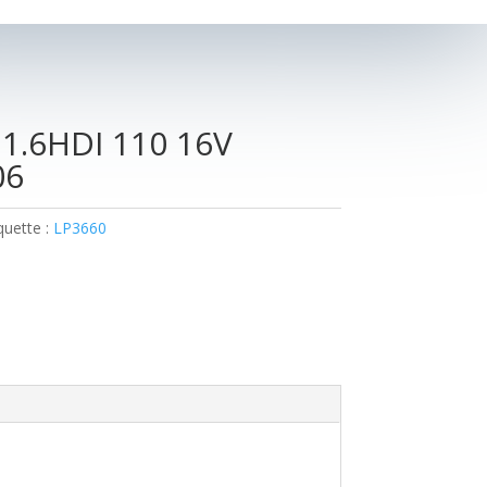
1.6HDI 110 16V
06
quette :
LP3660