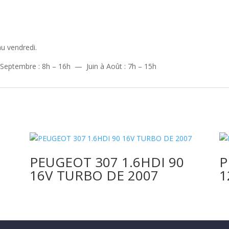
u vendredi.
 Septembre : 8h – 16h — Juin à Août : 7h – 15h
e.
PEUGEOT 307 1.6HDI 90
P
16V TURBO DE 2007
1