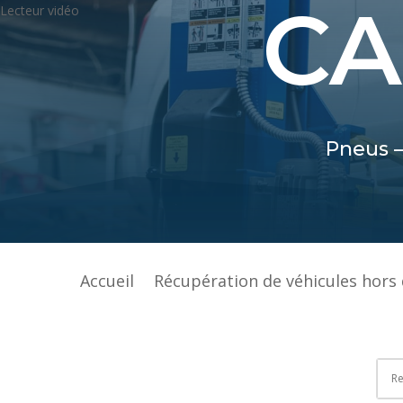
CA
Lecteur vidéo
Pneus –
Accueil
Récupération de véhicules hors