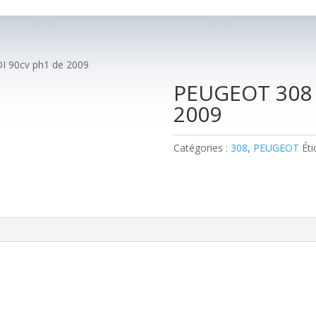
I 90cv ph1 de 2009
PEUGEOT 308 I
2009
Catégories :
308
,
PEUGEOT
Éti