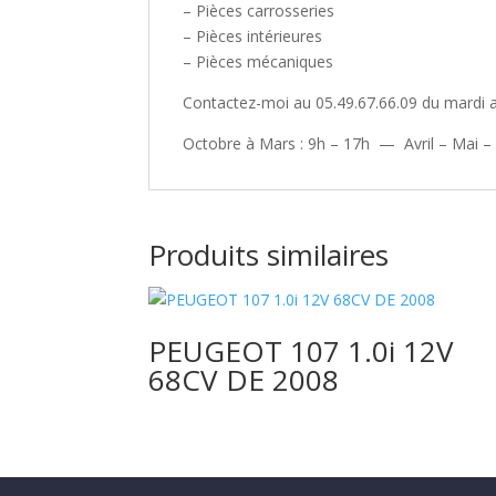
– Pièces carrosseries
– Pièces intérieures
– Pièces mécaniques
Contactez-moi au 05.49.67.66.09 du mardi a
Octobre à Mars : 9h – 17h — Avril – Mai –
00:00
Utilisez les flèches haut/bas pour augmenter ou diminuer le volum
Produits similaires
PEUGEOT 107 1.0i 12V
68CV DE 2008