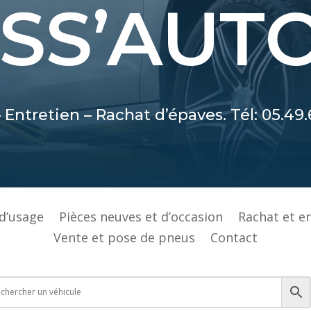
SS’AUT
 Entretien – Rachat d’épaves. Tél: 05.49.
 d’usage
Pièces neuves et d’occasion
Rachat et e
Vente et pose de pneus
Contact