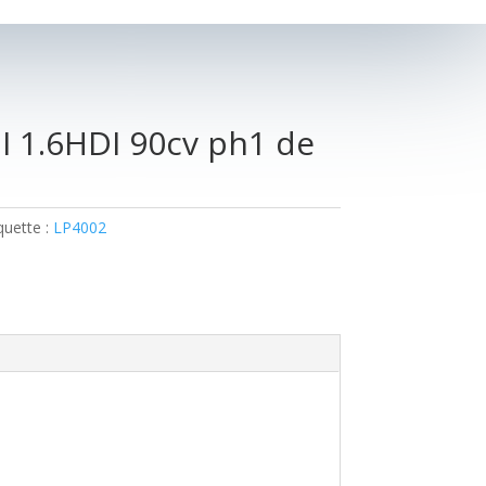
 1.6HDI 90cv ph1 de
quette :
LP4002